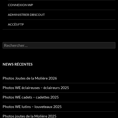
CONNEXION WP
ADMINISTRER DBSCOUT
ACCÈS FTP
Rechercher :
NEWS RÉCENTES
Photos Joutes de la Molière 2026
Photos WE éclaireuses – éclaireurs 2025
Photos WE cadets – cadettes 2025
Photos WE lutins – louveteaux 2025
Photos joutes de la Molière 2025