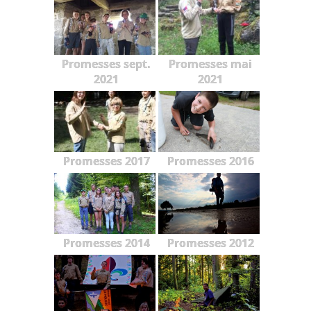
Promesses sept.
Promesses mai
2021
2021
Promesses 2017
Promesses 2016
Promesses 2014
Promesses 2012