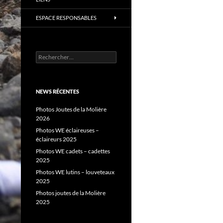
ESPACE RESPONSABLES
Rechercher :
NEWS RÉCENTES
Photos Joutes de la Molière
2026
Photos WE éclaireuses –
éclaireurs 2025
Photos WE cadets – cadettes
2025
Photos WE lutins – louveteaux
2025
Photos joutes de la Molière
2025