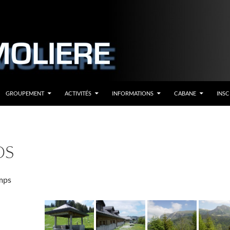
GROUPEMENT
ACTIVITÉS
INFORMATIONS
CABANE
INSC
OS
mps