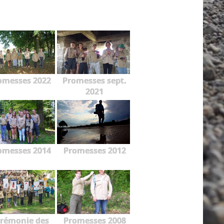
omesses 2022
Promesses sept.
2021
omesses 2014
Promesses 2012
rémonie des
Promesses 2008