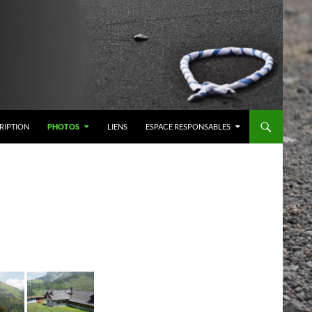
RIPTION
PHOTOS
LIENS
ESPACE RESPONSABLES