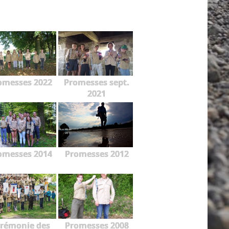
omesses 2022
Promesses sept.
2021
omesses 2014
Promesses 2012
rémonie des
Promesses 2008