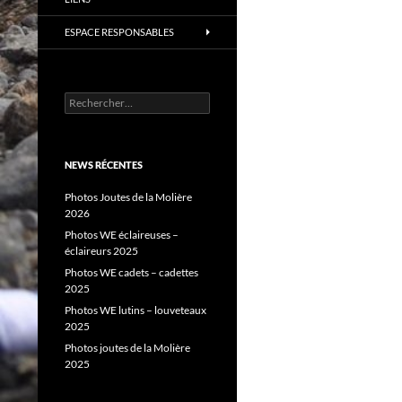
ESPACE RESPONSABLES
Rechercher :
NEWS RÉCENTES
Photos Joutes de la Molière
2026
Photos WE éclaireuses –
éclaireurs 2025
Photos WE cadets – cadettes
2025
Photos WE lutins – louveteaux
2025
Photos joutes de la Molière
2025