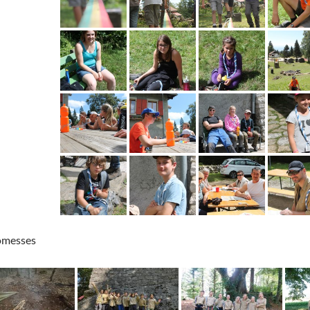
omesses