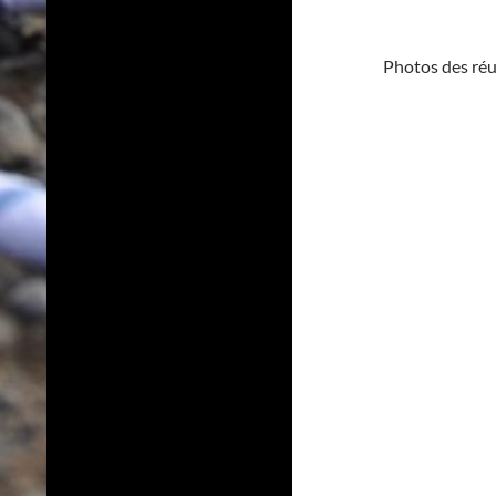
Photos des ré