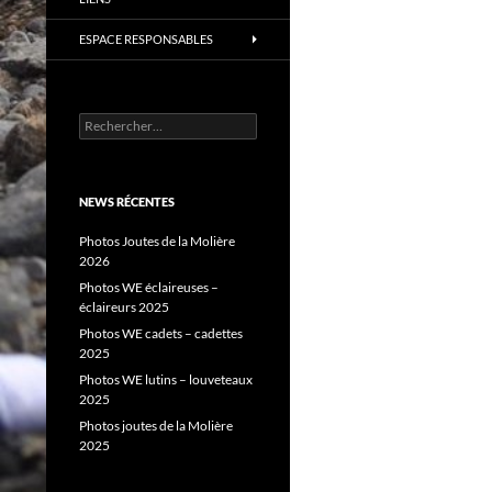
ESPACE RESPONSABLES
Rechercher :
NEWS RÉCENTES
Photos Joutes de la Molière
2026
Photos WE éclaireuses –
éclaireurs 2025
Photos WE cadets – cadettes
2025
Photos WE lutins – louveteaux
2025
Photos joutes de la Molière
2025