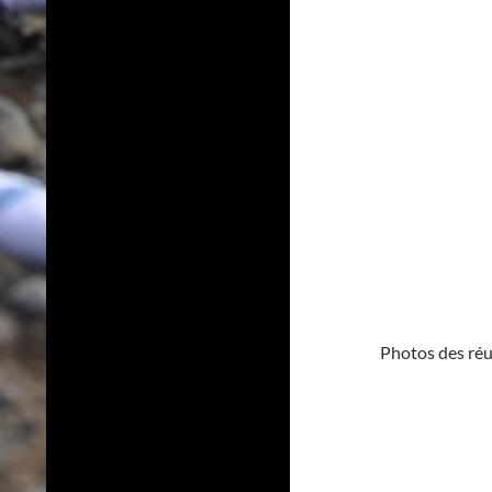
Photos des ré