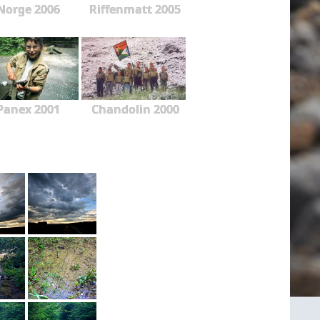
Norge 2006
Riffenmatt 2005
Panex 2001
Chandolin 2000