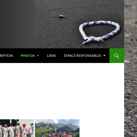
RIPTION
PHOTOS
LIENS
ESPACE RESPONSABLES