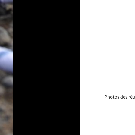
Photos des ré