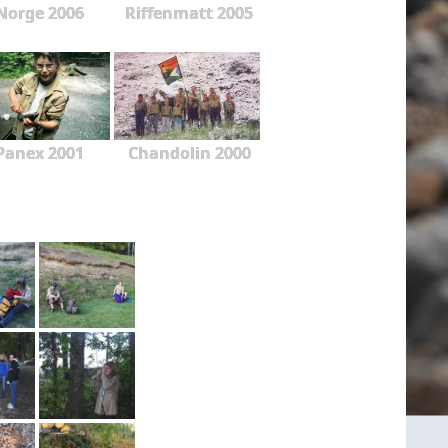
Norge 2006
Riffenmatt 2005
Panex 2001
Chandolin 2000