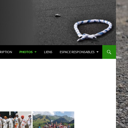
RIPTION
PHOTOS
LIENS
ESPACE RESPONSABLES