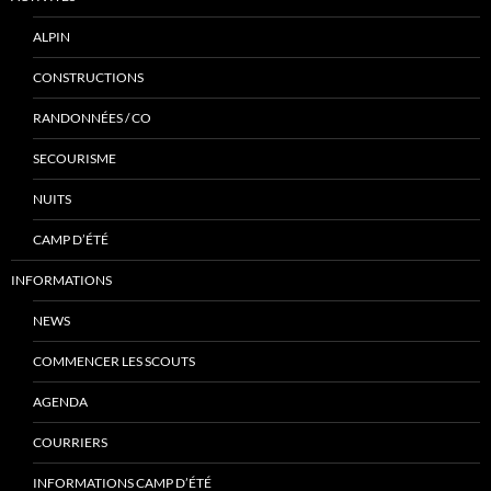
ALPIN
CONSTRUCTIONS
RANDONNÉES / CO
SECOURISME
NUITS
CAMP D’ÉTÉ
INFORMATIONS
NEWS
COMMENCER LES SCOUTS
AGENDA
COURRIERS
INFORMATIONS CAMP D’ÉTÉ