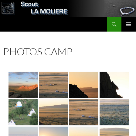
Aller
au
contenu
Recherche
Scout LA MOLIERE
MENU
PRINCI
PHOTOS CAMP