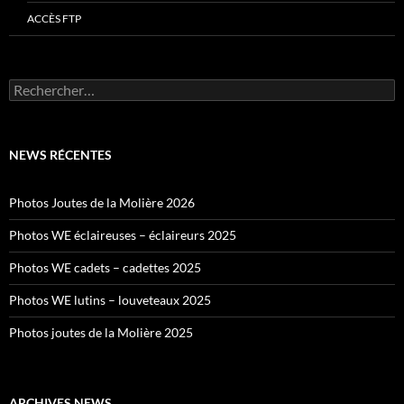
ACCÈS FTP
Rechercher :
NEWS RÉCENTES
Photos Joutes de la Molière 2026
Photos WE éclaireuses – éclaireurs 2025
Photos WE cadets – cadettes 2025
Photos WE lutins – louveteaux 2025
Photos joutes de la Molière 2025
ARCHIVES NEWS