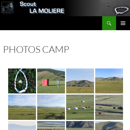
Aller
au
contenu
Recherche
Scout LA MOLIERE
MENU
PRINCI
PHOTOS CAMP