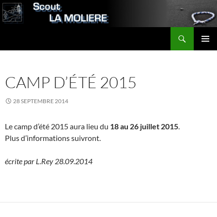
Aller
au
contenu
Recherche
Scout LA MOLIERE
MENU
PRINCI
CAMP D’ÉTÉ 2015
28 SEPTEMBRE 2014
Le camp d’été 2015 aura lieu du
18 au 26 juillet 2015
.
Plus d’informations suivront.
écrite par L.Rey 28.09.2014