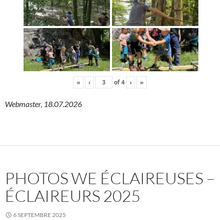
«
‹
of
4
›
»
Webmaster, 18.07.2026
PHOTOS WE ÉCLAIREUSES –
ÉCLAIREURS 2025
6 SEPTEMBRE 2025