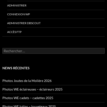
ADMINISTRER
CONNEXION WP
ADMINISTRER DBSCOUT
ACCÈS FTP
Rechercher :
NEWS RÉCENTES
Photos Joutes de la Molière 2026
Photos WE éclaireuses – éclaireurs 2025
Photos WE cadets – cadettes 2025
Photos WE lutins – louveteaux 2025