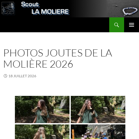
Aller
au
contenu
Recherche
Scout LA MOLIERE
MENU
PRINCI
PHOTOS JOUTES DE LA
MOLIÈRE 2026
18 JUILLET 2026