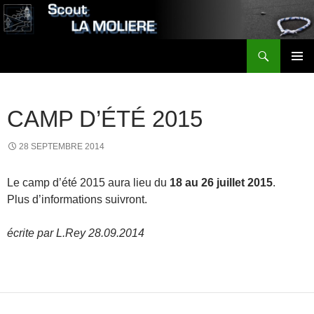
Aller
au
contenu
Recherche
Scout LA MOLIERE
MENU
PRINCI
CAMP D’ÉTÉ 2015
28 SEPTEMBRE 2014
Le camp d’été 2015 aura lieu du
18 au 26 juillet 2015
.
Plus d’informations suivront.
écrite par L.Rey 28.09.2014