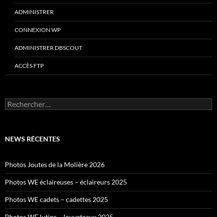
ADMINISTRER
CONNEXION WP
ADMINISTRER DBSCOUT
ACCÈS FTP
Rechercher :
NEWS RÉCENTES
Photos Joutes de la Molière 2026
Photos WE éclaireuses – éclaireurs 2025
Photos WE cadets – cadettes 2025
Photos WE lutins – louveteaux 2025