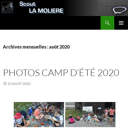
Aller
au
contenu
Recherche
Scout LA MOLIERE
MENU
PRINCI
Archives mensuelles : août 2020
PHOTOS CAMP D’ÉTÉ 2020
23 AOÛT 2020