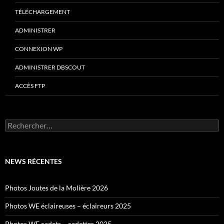
TÉLÉCHARGEMENT
ADMINISTRER
CONNEXION WP
ADMINISTRER DBSCOUT
ACCÈS FTP
Rechercher :
NEWS RÉCENTES
Photos Joutes de la Molière 2026
Photos WE éclaireuses – éclaireurs 2025
Photos WE cadets – cadettes 2025