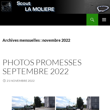
Aller
au
contenu
Recherche
Scout LA MOLIERE
MENU
PRINCI
Archives mensuelles : novembre 2022
PHOTOS PROMESSES
SEPTEMBRE 2022
21 NOVEMBRE 2022