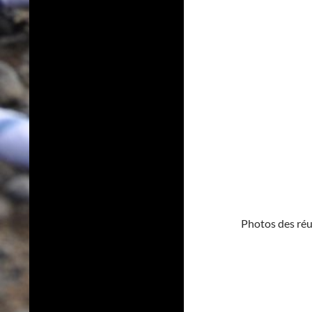
Photos des ré