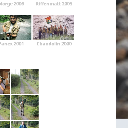
Norge 2006
Riffenmatt 2005
Panex 2001
Chandolin 2000