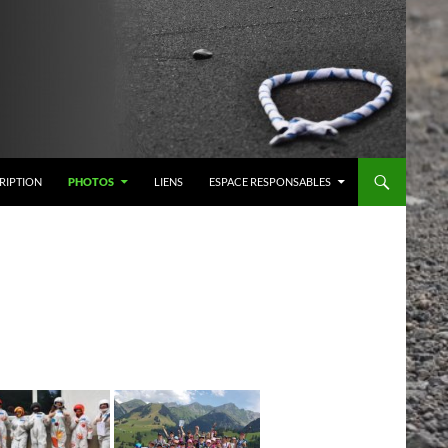
RIPTION
PHOTOS
LIENS
ESPACE RESPONSABLES