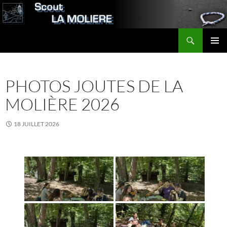
Aller
au
contenu
Recherche
Scout LA MOLIERE
MENU
PRINCI
PHOTOS JOUTES DE LA
MOLIÈRE 2026
18 JUILLET 2026