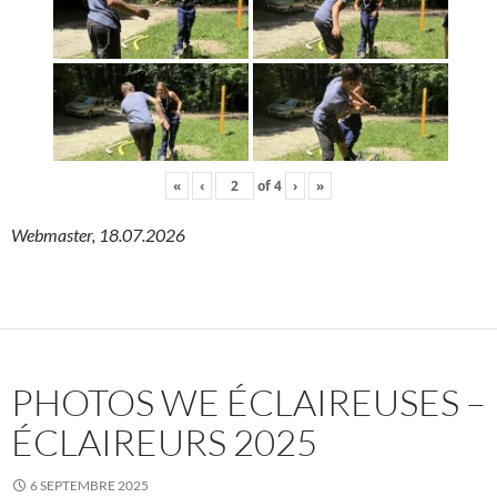
«
‹
of
4
›
»
Webmaster, 18.07.2026
PHOTOS WE ÉCLAIREUSES –
ÉCLAIREURS 2025
6 SEPTEMBRE 2025