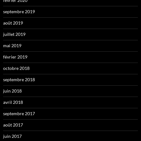
février 2020
septembre 2019
août 2019
juillet 2019
mai 2019
février 2019
octobre 2018
septembre 2018
juin 2018
avril 2018
septembre 2017
août 2017
juin 2017