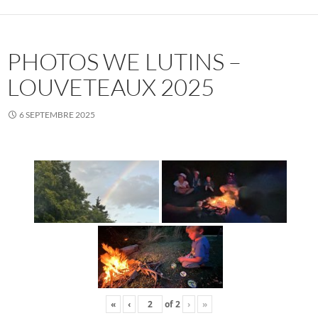
PHOTOS WE LUTINS –
LOUVETEAUX 2025
6 SEPTEMBRE 2025
«
‹
of
2
›
»