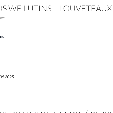
S WE LUTINS – LOUVETEAUX
2025
nd.
.09.2025