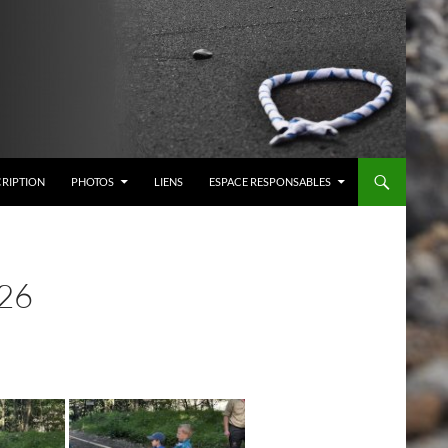
CRIPTION
PHOTOS
LIENS
ESPACE RESPONSABLES
26