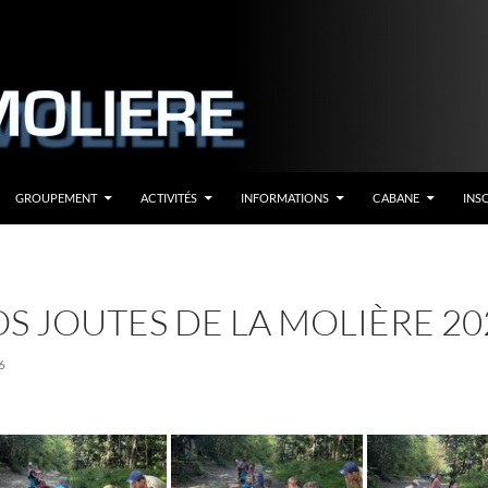
GROUPEMENT
ACTIVITÉS
INFORMATIONS
CABANE
INS
S JOUTES DE LA MOLIÈRE 20
6