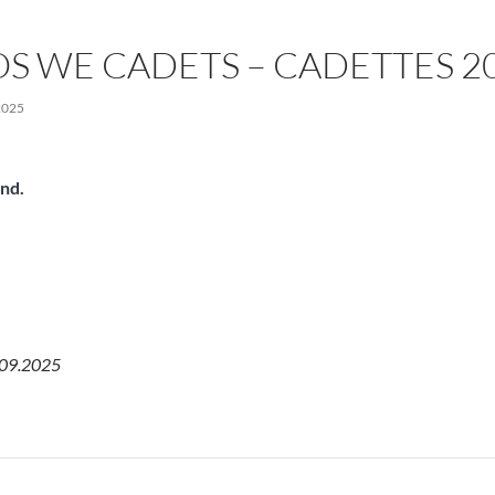
S WE CADETS – CADETTES 2
2025
nd.
.09.2025