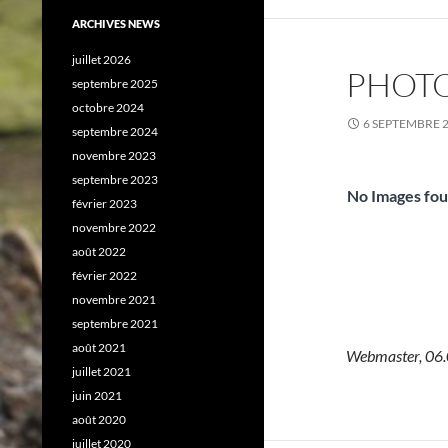
ARCHIVES NEWS
juillet 2026
PHOTO
septembre 2025
octobre 2024
6 SEPTEMBRE 
septembre 2024
novembre 2023
septembre 2023
No Images fou
février 2023
novembre 2022
août 2022
février 2022
novembre 2021
septembre 2021
août 2021
Webmaster, 06
juillet 2021
juin 2021
août 2020
juillet 2020