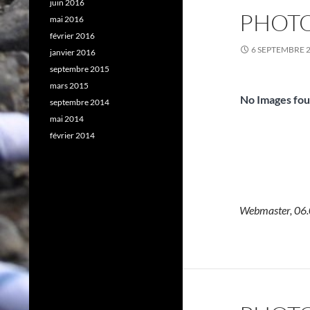
juin 2016
PHOTO
mai 2016
février 2016
6 SEPTEMBRE 
janvier 2016
septembre 2015
mars 2015
No Images fou
septembre 2014
mai 2014
février 2014
Webmaster, 06