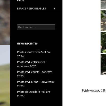
ESPACE RESPONSABLES
Rechercher :
NEWS RÉCENTES
Photos Joutes de la Molière
2026
Photos WE éclaireuses –
éclaireurs 2025
Photos WE cadets – cadettes
2025
Photos WE lutins – louveteaux
2025
Webmaster, 18
Photos joutes de la Molière
2025