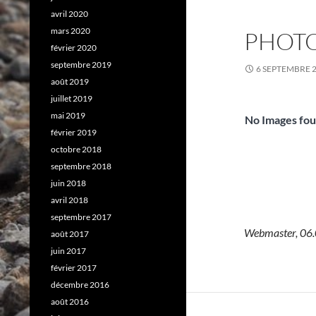
avril 2020
mars 2020
PHOTO
février 2020
septembre 2019
6 SEPTEMBRE 
août 2019
juillet 2019
mai 2019
No Images fou
février 2019
octobre 2018
septembre 2018
juin 2018
avril 2018
septembre 2017
Webmaster, 06
août 2017
juin 2017
février 2017
décembre 2016
août 2016