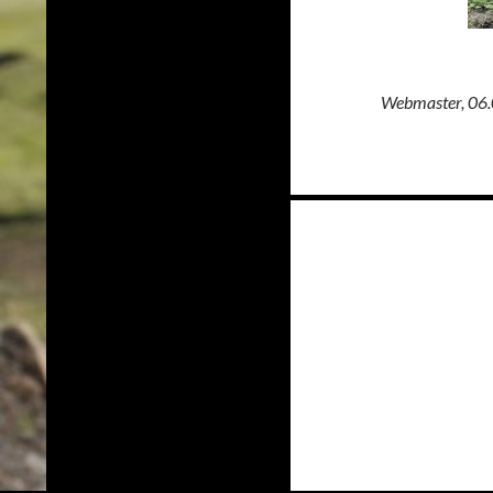
Webmaster, 06
Navigation
des
articles