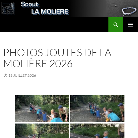
Aller
au
contenu
Recherche
Scout LA MOLIERE
MENU
PRINCI
PHOTOS JOUTES DE LA
MOLIÈRE 2026
18 JUILLET 2026