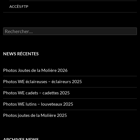
ACCÈS FTP
Rechercher :
NEWS RÉCENTES
Photos Joutes de la Molière 2026
Photos WE éclaireuses – éclaireurs 2025
Photos WE cadets – cadettes 2025
Photos WE lutins – louveteaux 2025
Photos joutes de la Molière 2025
ARCHIVES NEWS