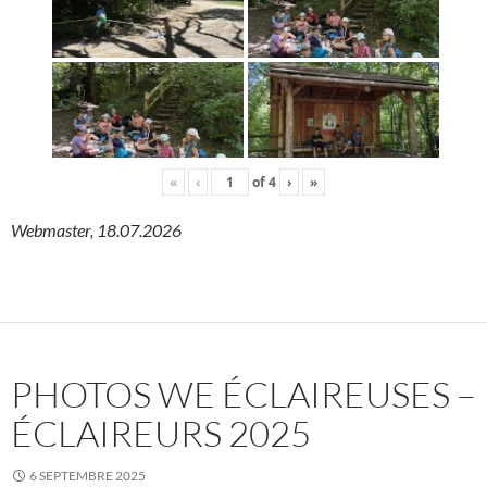
«
‹
of
4
›
»
Webmaster, 18.07.2026
PHOTOS WE ÉCLAIREUSES –
ÉCLAIREURS 2025
6 SEPTEMBRE 2025