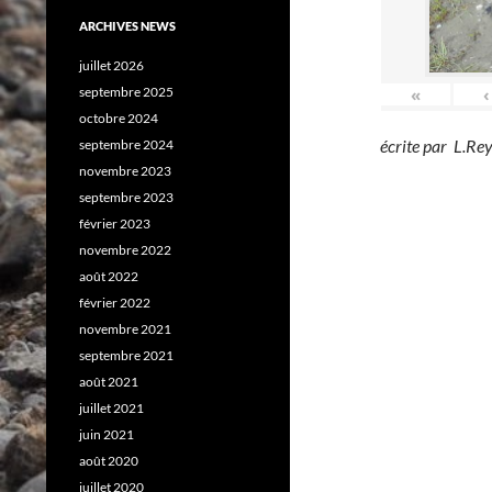
ARCHIVES NEWS
juillet 2026
septembre 2025
«
‹
octobre 2024
écrite par L.R
septembre 2024
novembre 2023
septembre 2023
février 2023
novembre 2022
août 2022
février 2022
novembre 2021
septembre 2021
août 2021
juillet 2021
juin 2021
août 2020
juillet 2020