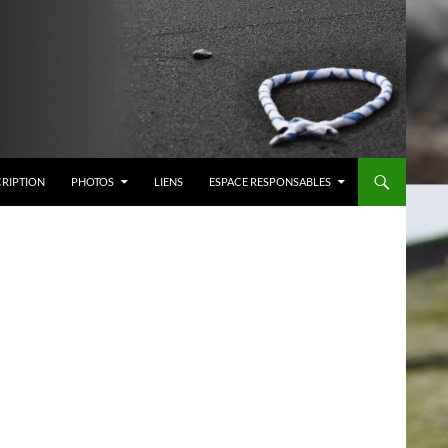
CRIPTION
PHOTOS
LIENS
ESPACE RESPONSABLES