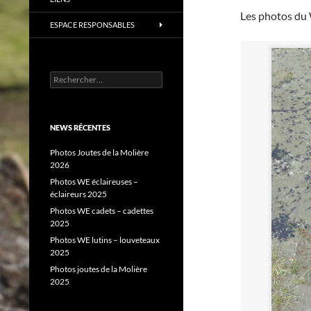
Les photos du W
ESPACE RESPONSABLES
Rechercher :
NEWS RÉCENTES
Photos Joutes de la Molière
2026
Photos WE éclaireuses –
éclaireurs 2025
Photos WE cadets – cadettes
2025
Photos WE lutins – louveteaux
2025
Photos joutes de la Molière
2025