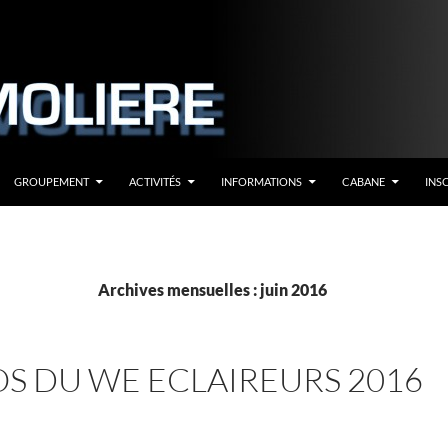
GROUPEMENT
ACTIVITÉS
INFORMATIONS
CABANE
INS
Archives mensuelles : juin 2016
S DU WE ECLAIREURS 2016