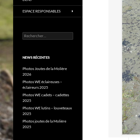
ESPACE RESPONSABLES
Rechercher :
NEWS RÉCENTES
Photos Joutes de la Molière
2026
Photos WE éclaireuses –
éclaireurs 2025
Photos WE cadets – cadettes
2025
Photos WE lutins – louveteaux
2025
Photos joutes de la Molière
2025