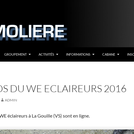
GROUPEMENT
ACTIVITÉS
INFORMATIONS
CABANE
INS
S DU WE ECLAIREURS 2016
ADMIN
E éclaireurs à La Gouille (VS) sont en ligne.