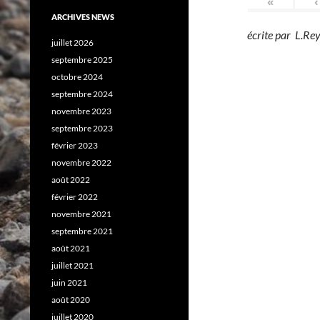
«
‹
ARCHIVES NEWS
écrite par L.R
juillet 2026
septembre 2025
octobre 2024
septembre 2024
novembre 2023
septembre 2023
février 2023
novembre 2022
août 2022
février 2022
novembre 2021
septembre 2021
août 2021
juillet 2021
juin 2021
août 2020
juillet 2020