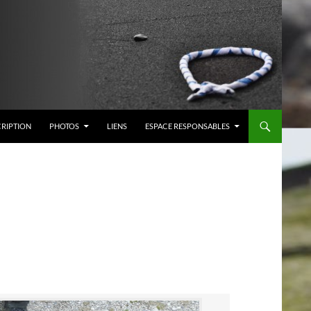
CRIPTION
PHOTOS
LIENS
ESPACE RESPONSABLES