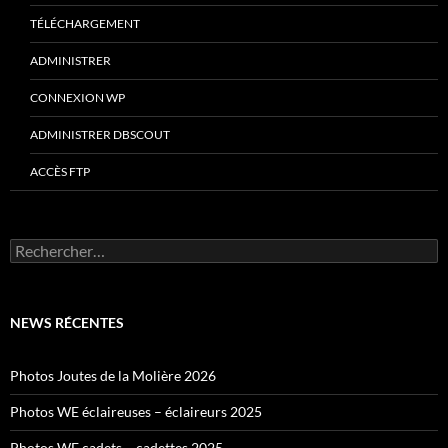
TÉLÉCHARGEMENT
ADMINISTRER
CONNEXION WP
ADMINISTRER DBSCOUT
ACCÈS FTP
Rechercher :
NEWS RÉCENTES
Photos Joutes de la Molière 2026
Photos WE éclaireuses – éclaireurs 2025
Photos WE cadets – cadettes 2025