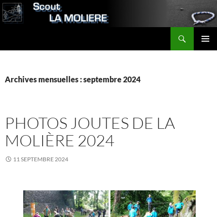
Aller
au
contenu
Recherche
Scout LA MOLIERE
MENU
PRINCI
Archives mensuelles : septembre 2024
PHOTOS JOUTES DE LA
MOLIÈRE 2024
11 SEPTEMBRE 2024