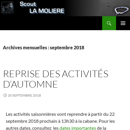
Aller
au
contenu
Recherche
Scout LA MOLIERE
MENU
PRINCI
Archives mensuelles : septembre 2018
REPRISE DES ACTIVITÉS
D’AUTOMNE
20 SEPTEMBRE 2018
Les activités saisonnières vont reprendre à partir du 22
septembre 2018 prochain à 13h30 à la cabane. Pour les
autres dates, consultez les
dates importantes
de la