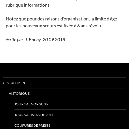
rubrique informations.
Notez que pour des raisons d’organisation, la limite d’âge
pour les nouveaux scouts est fixée à 6 ans révolu.
écrite par J. Bonny 20.09.2018
GROUPEMENT
HISTORIQUE
JOURNAL NORGE 06
JOURNAL ISLANDE 2011
COUPURES DE PRESSE